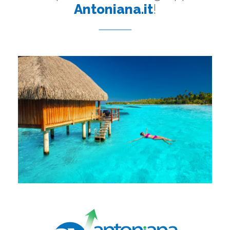
Antoniana.it
!