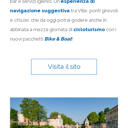
bar e servizi igienici. Un'
esperienza di
navigazione suggestiva
tra Ville, ponti girevoli
e
chiuse
, che da oggi potrai godere anche in
abbinata a mezza giornata di
cicloturismo
con i
nuovi pacchetti
Bike & Boat
!
Visita il sito