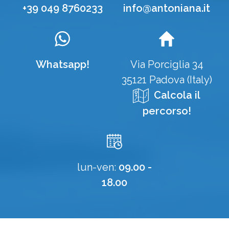
+39 049 8760233
info@antoniana.it
Whatsapp!
Via Porciglia 34
35121 Padova (Italy)
Calcola il
percorso!
lun-ven:
09.00 -
18.00