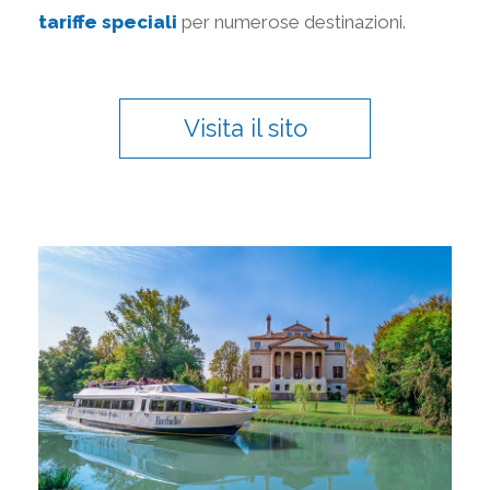
tariffe speciali
per numerose destinazioni.
Visita il sito