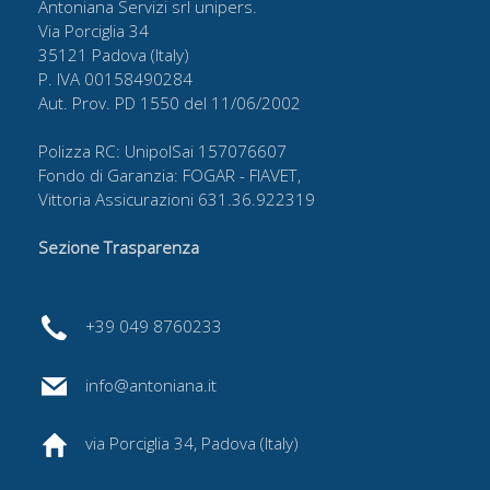
Antoniana Servizi srl unipers.
Via Porciglia 34
35121 Padova (Italy)
P. IVA 00158490284
Aut. Prov. PD 1550 del 11/06/2002
Polizza RC: UnipolSai 157076607
Fondo di Garanzia: FOGAR - FIAVET,
Vittoria Assicurazioni 631.36.922319
Sezione Trasparenza
+39 049 8760233
info@antoniana.it
via Porciglia 34,
Padova (Italy)