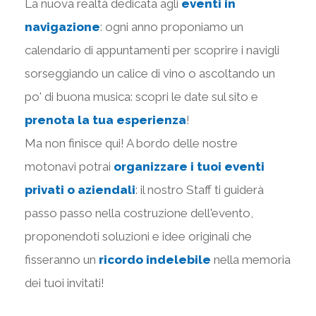
La nuova realtà dedicata agli
eventi in
navigazione
: ogni anno proponiamo un
calendario di appuntamenti per scoprire i navigli
sorseggiando un calice di vino o ascoltando un
po' di buona musica: scopri le date sul sito e
prenota la tua esperienza
!
Ma non finisce qui! A bordo delle nostre
motonavi potrai
organizzare i tuoi eventi
privati o aziendali
: il nostro Staff ti guiderà
passo passo nella costruzione dell'evento,
proponendoti soluzioni e idee originali che
fisseranno un
ricordo indelebile
nella memoria
dei tuoi invitati!